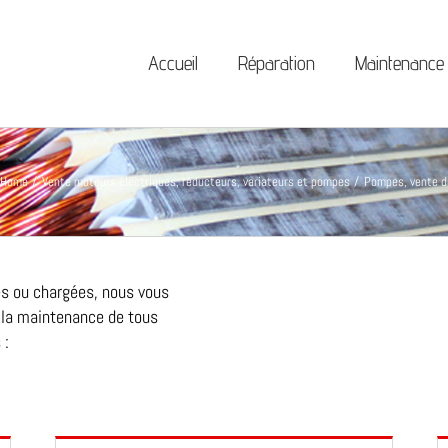
Accueil
Réparation
Maintenance
Home
Vente moteurs électriques, réducteurs, variateurs et pompes
Pompes, vente d
res ou chargées, nous vous
t la maintenance de tous
 :