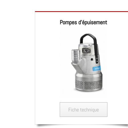
Pompes d’épuisement
Fiche technique