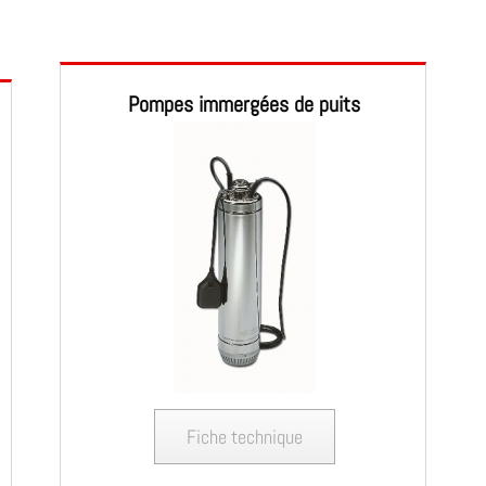
Pompes immergées de puits
Fiche technique