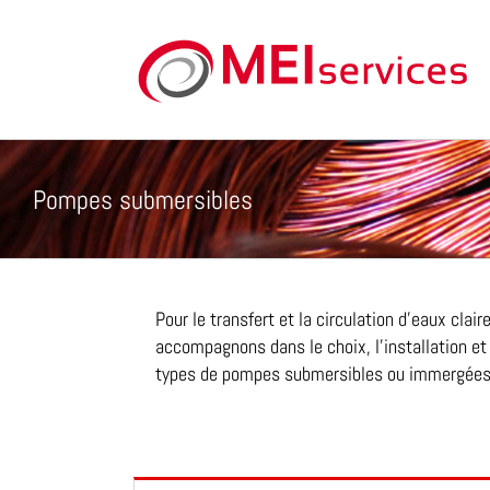
Skip
to
content
Pompes submersibles
Pour le transfert et la circulation d’eaux clai
accompagnons dans le choix, l’installation e
types de pompes submersibles ou immergées