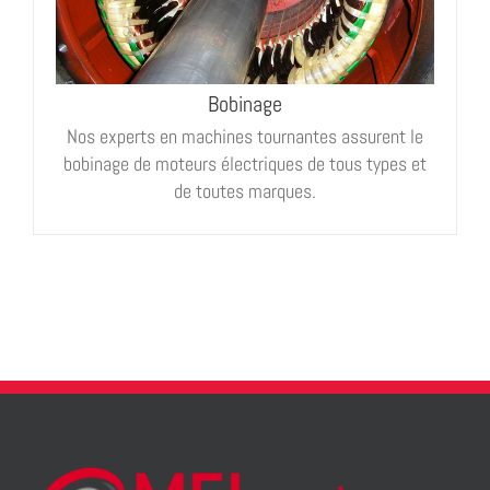
,
continu
(Freins, embrayages, selfs,
Bobinages spéciaux
transformateurs, électro-aimants, etc.).
Bobinage
Nos experts en machines tournantes assurent le
bobinage de moteurs électriques de tous types et
de toutes marques.