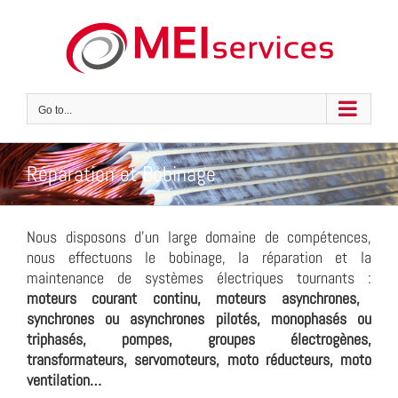
Skip
to
content
Go to...
Réparation et Bobinage
Nous disposons d’un large domaine de compétences,
nous effectuons le bobinage, la réparation et la
maintenance de systèmes électriques tournants :
moteurs courant continu, moteurs asynchrones,
synchrones ou asynchrones pilotés, monophasés ou
triphasés, pompes, groupes électrogènes,
transformateurs, servomoteurs, moto réducteurs, moto
ventilation…