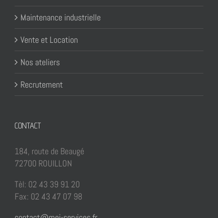
Maintenance industrielle
Vente et Location
Nos ateliers
Recrutement
CONTACT
184, route de Beaugé
72700 ROUILLON
Tèl: 02 43 39 91 20
Fax: 02 43 47 07 98
contact@mei-services.fr